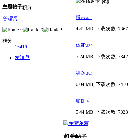
主题
帖子
积分
搏击.rar
管理员
4.41 MB, 下载次数: 7367
积分
体能.rar
16419
5.24 MB, 下载次数: 7342
发消息
舞蹈.rar
6.04 MB, 下载次数: 7410
瑜伽.rar
5.44 MB, 下载次数: 7323
收藏
相关帖子