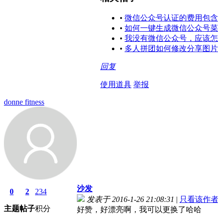
•
微信公众号认证的费用包含
•
如何一键生成微信公众号菜
•
我没有微信公众号，应该怎
•
多人拼团如何修改分享图片
回复
使用道具
举报
donne fitness
沙发
0
2
234
发表于 2016-1-26 21:08:31
|
只看该作
主题
帖子
积分
好赞，好漂亮啊，我可以更换了哈哈