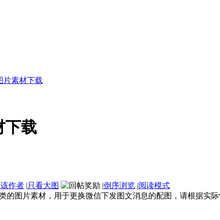
图片素材下载
材下载
看该作者
|
只看大图
|
倒序浏览
|
阅读模式
类的图片素材，用于更换微信下发图文消息的配图，请根据实际