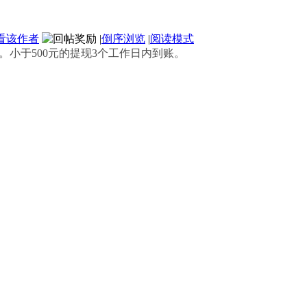
看该作者
|
倒序浏览
|
阅读模式
。小于500元的提现3个工作日内到账。