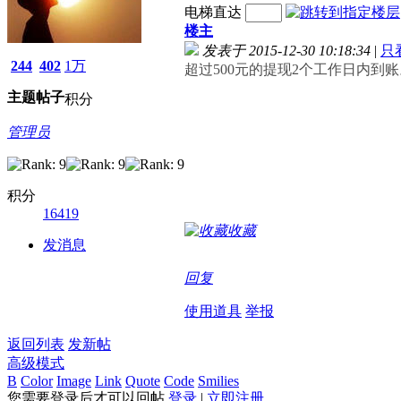
电梯直达
楼主
发表于 2015-12-30 10:18:34
|
只
244
402
1万
超过500元的提现2个工作日内到账
主题
帖子
积分
管理员
积分
16419
收藏
发消息
回复
使用道具
举报
返回列表
发新帖
高级模式
B
Color
Image
Link
Quote
Code
Smilies
您需要登录后才可以回帖
登录
|
立即注册