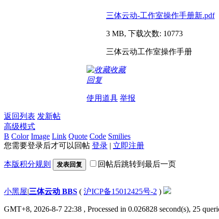
三体云动-工作室操作手册新.pdf
3 MB, 下载次数: 10773
三体云动工作室操作手册
收藏
回复
使用道具
举报
返回列表
发新帖
高级模式
B
Color
Image
Link
Quote
Code
Smilies
您需要登录后才可以回帖
登录
|
立即注册
本版积分规则
回帖后跳转到最后一页
发表回复
小黑屋
|
三体云动 BBS
(
沪ICP备15012425号-2
)
GMT+8, 2026-8-7 22:38
, Processed in 0.026828 second(s), 25 querie