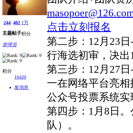
masopoer@126.co
244
402
1万
点击立刻报名
主题
帖子
积分
第二步：12月23日
管理员
行海选初审，决出1
第三步：12月27
积分
16420
一在网络平台亮相
发消息
公众号投票系统实
第四步：1月8日
队）。