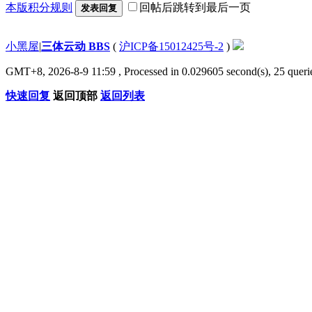
本版积分规则
回帖后跳转到最后一页
发表回复
小黑屋
|
三体云动 BBS
(
沪ICP备15012425号-2
)
GMT+8, 2026-8-9 11:59
, Processed in 0.029605 second(s), 25 querie
快速回复
返回顶部
返回列表