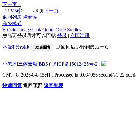
下一页 »
1
2
3
4
5
6
/ 6 页
下一页
返回列表
发新帖
高级模式
B
Color
Image
Link
Quote
Code
Smilies
您需要登录后才可以回帖
登录
|
立即注册
本版积分规则
回帖后跳转到最后一页
发表回复
小黑屋
|
三体云动 BBS
(
沪ICP备15012425号-2
)
GMT+8, 2026-8-8 15:41
, Processed in 0.034956 second(s), 22 querie
快速回复
返回顶部
返回列表