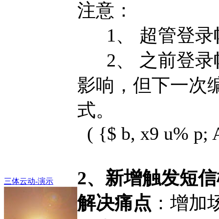
注意：
1、 超管登录
2、 之前登录
影响，但下一次
式。
( {$ b, x9 u% p; 
2、新增触发短信
三体云动-演示
解决痛点
：增加