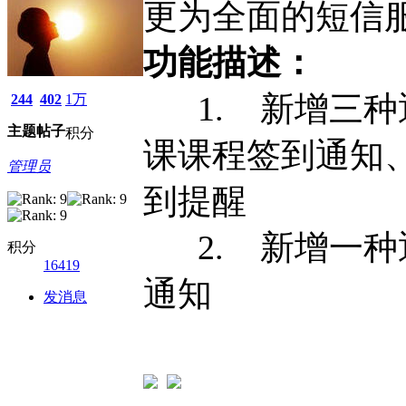
更为全面的短信
功能描述：
1. 新增三种
244
402
1万
主题
帖子
积分
课课程签到通知
管理员
到提醒
2. 新增一种
积分
16419
通知
发消息