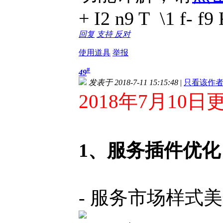
+ I2 n9 T \1 f- f9 
回复
支持
反对
使用道具
举报
#
49
发表于 2018-7-11 15:15:48
|
只看该作
2018年7月10日
1、服务插件优化
- 服务市场样式