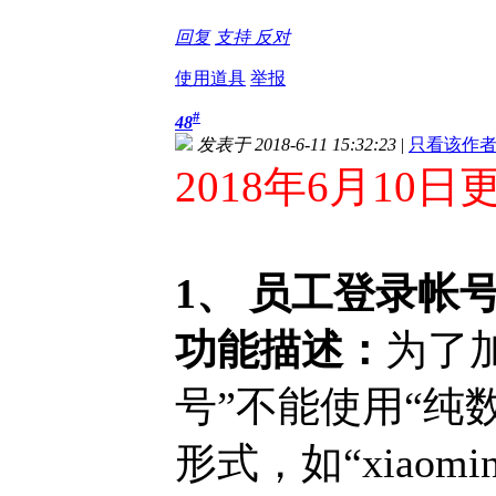
回复
支持
反对
使用道具
举报
#
48
发表于 2018-6-11 15:32:23
|
只看该作
2018年6月10日
1、 员工登录帐
功能描述：
为了
号”不能使用“纯
形式，如“xiaomin