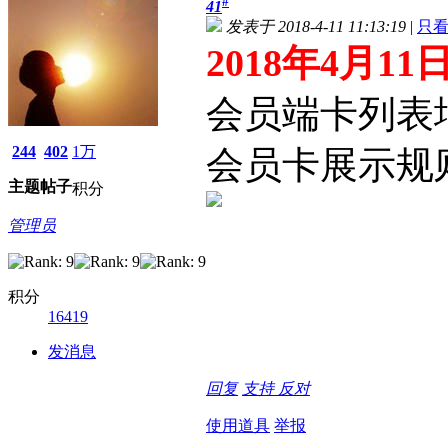
#
41
发表于 2018-4-11 11:13:19
|
只
2018年4月1
会员端卡列表
244
402
1万
会员卡展示规
主题
帖子
积分
管理员
积分
16419
发消息
回复
支持
反对
使用道具
举报