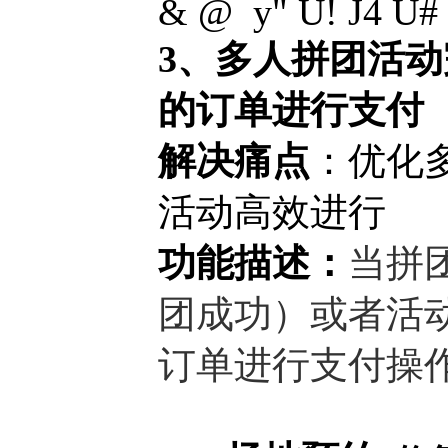
& @ y" U! J4 U#
3、多人拼团活动
的订单进行支付
解决痛点
：优化
活动高效进行
功能描述：
当拼
团成功）或者活
订单进行支付操