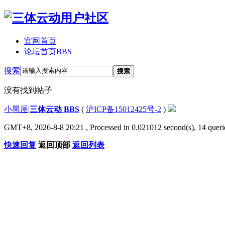
官网首页
论坛首页
BBS
搜索
搜索
没有找到帖子
小黑屋
|
三体云动 BBS
(
沪ICP备15012425号-2
)
GMT+8, 2026-8-8 20:21
, Processed in 0.021012 second(s), 14 querie
快速回复
返回顶部
返回列表